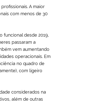
profissionais. A maior
sionais com menos de 30
 funcional desde 2019,
lheres passaram a
, também vem aumentando
nidades operacionais. Em
ficiência no quadro de
amente), com ligeiro
sidade considerados na
ivos, além de outras