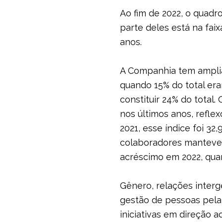
Ao fim de 2022, o quadr
parte deles está na fai
anos.
A Companhia tem amplia
quando 15% do total era
constituir 24% do tota
nos últimos anos, refle
2021, esse índice foi 3
colaboradores manteve-s
acréscimo em 2022, qua
Gênero, relações interg
gestão de pessoas pela 
iniciativas em direção 