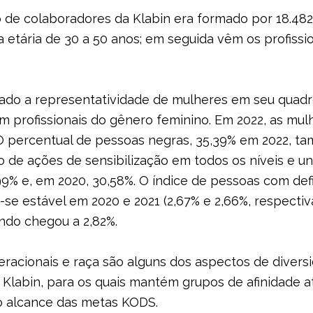
o de colaboradores da Klabin era formado por 18.482 
xa etária de 30 a 50 anos; em seguida vêm os profis
do a representatividade de mulheres em seu quadro
m profissionais do gênero feminino. Em 2022, as mu
l. O percentual de pessoas negras, 35,39% em 2022
xo de ações de sensibilização em todos os níveis e u
2,99% e, em 2020, 30,58%. O índice de pessoas com de
e estável em 2020 e 2021 (2,67% e 2,66%, respectiv
ndo chegou a 2,82%.
eracionais e raça são alguns dos aspectos de diver
Klabin, para os quais mantém grupos de afinidade at
ao alcance das metas KODS.