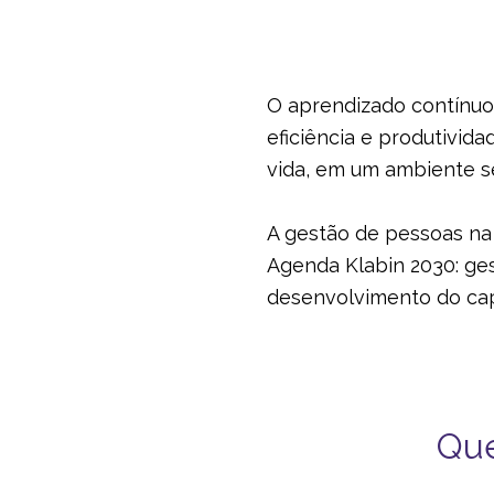
O aprendizado contínuo 
eficiência e produtivida
vida, em um ambiente s
A gestão de pessoas na 
Agenda Klabin 2030: ges
desenvolvimento do cap
Que