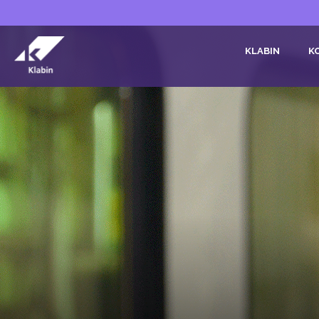
Pular para o Conteúdo principal
KLABIN
K