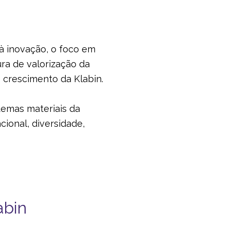
 à inovação, o foco em
ura de valorização da
 crescimento da Klabin.
temas materiais da
cional, diversidade,
abin