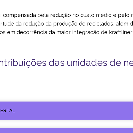
oi compensada pela redução no custo médio e pelo
rtude da redução da produção de reciclados, além
os em decorrência da maior integração de kraftline
ntribuições das unidades de n
RESTAL