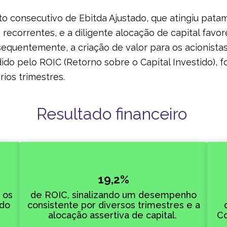
o consecutivo de Ebitda Ajustado, que atingiu patam
o recorrentes, e a diligente alocação de capital fav
sequentemente, a criação de valor para os acionistas
do pelo ROIC (Retorno sobre o Capital Investido), fo
ios trimestres.
Resultado financeiro
19,2%
 os
de ROIC, sinalizando um desempenho
 do
consistente por diversos trimestres e a
alocação assertiva de capital.
Co