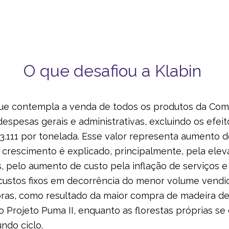
O que desafiou a Klabin
 que contempla a venda de todos os produtos da Comp
spesas gerais e administrativas, excluindo os efei
3.111 por tonelada. Esse valor representa aumento 
e crescimento é explicado, principalmente, pela ele
, pelo aumento de custo pela inflação de serviços e
 custos fixos em decorrência do menor volume vend
ras, como resultado da maior compra de madeira de 
 do Projeto Puma II, enquanto as florestas próprias 
undo ciclo.