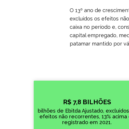
O 13º ano de cresciment
excluídos os efeitos nã
caixa no período e, con
capital empregado, medi
patamar mantido por vár
R$ 7,8 BILHÕES
bilhões de Ebitda Ajustado, excluídos
efeitos não recorrentes, 13% acima
registrado em 2021.