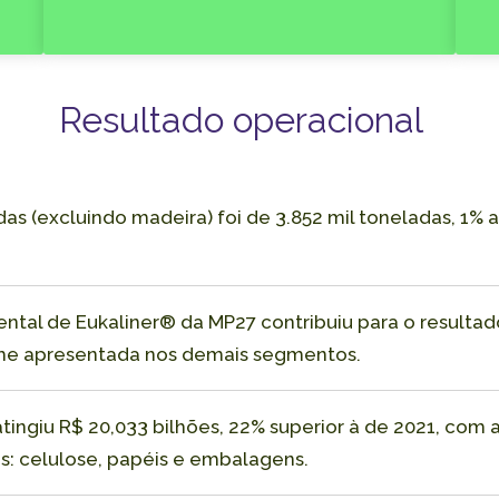
Resultado operacional
as (excluindo madeira) foi de 3.852 mil toneladas, 1
ntal de Eukaliner® da MP27 contribuiu para o result
me apresentada nos demais segmentos.
 atingiu R$ 20,033 bilhões, 22% superior à de 2021, co
s: celulose, papéis e embalagens.