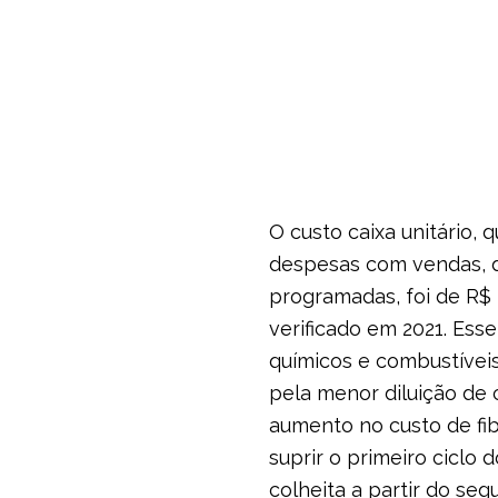
O custo caixa unitário,
despesas com vendas, de
programadas, foi de R$ 
verificado em 2021. Ess
químicos e combustíveis
pela menor diluição de
aumento no custo de fib
suprir o primeiro ciclo
colheita a partir do seg