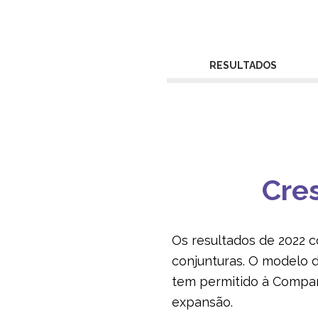
RESULTADOS
Cre
Os resultados de 2022 c
conjunturas. O modelo d
tem permitido à Companh
expansão.