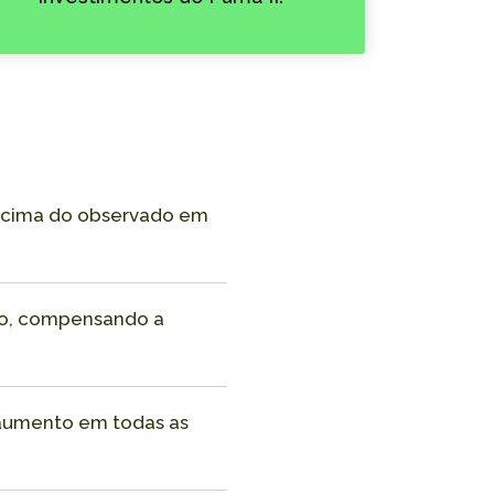
% acima do observado em
ado, compensando a
m aumento em todas as