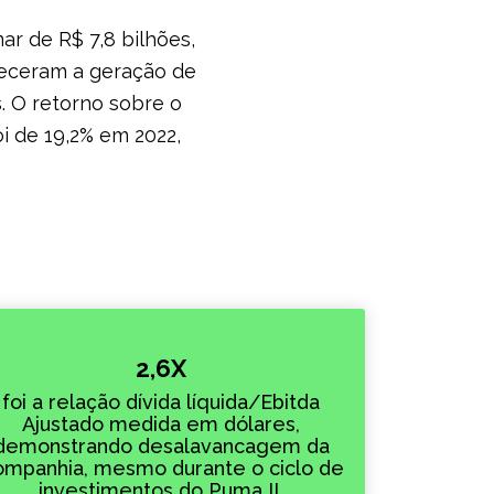
ar de R$ 7,8 bilhões,
oreceram a geração de
. O retorno sobre o
i de 19,2% em 2022,
2,6X
foi a relação dívida líquida/Ebitda
Ajustado medida em dólares,
demonstrando desalavancagem da
mpanhia, mesmo durante o ciclo de
investimentos do Puma II.