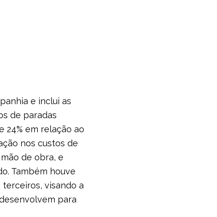
anhia e inclui as
tos de paradas
de 24% em relação ao
vação nos custos de
 mão de obra, e
ido. Também houve
terceiros, visando a
se desenvolvem para