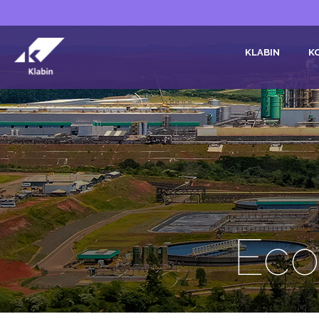
Pular para o Conteúdo principal
KLABIN
K
Eco