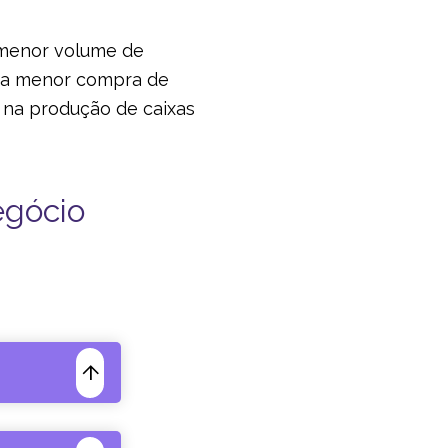
 menor volume de
 da menor compra de
r na produção de caixas
egócio