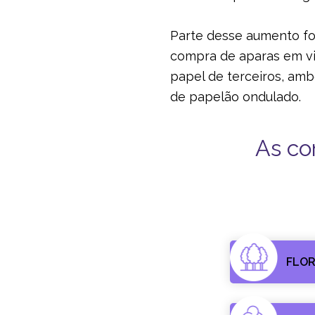
Parte desse aumento f
compra de aparas em vi
papel de terceiros, amb
de papelão ondulado.
As co
FLO