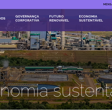
MENS
GOVERNANÇA
FUTURO
ECONOMIA
ODS
CORPORATIVA
RENOVÁVEL
SUSTENTÁVEL
nomia sustent