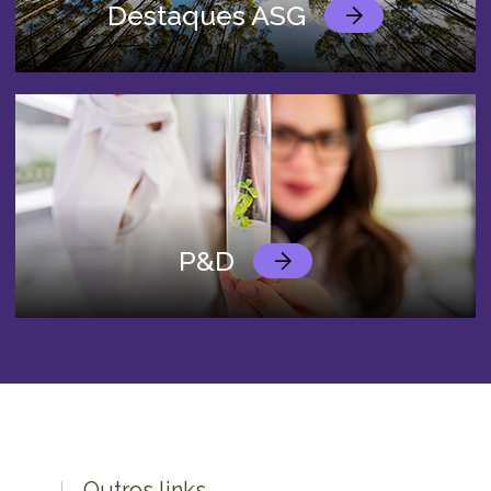
Destaques ASG
P&D
Outros links