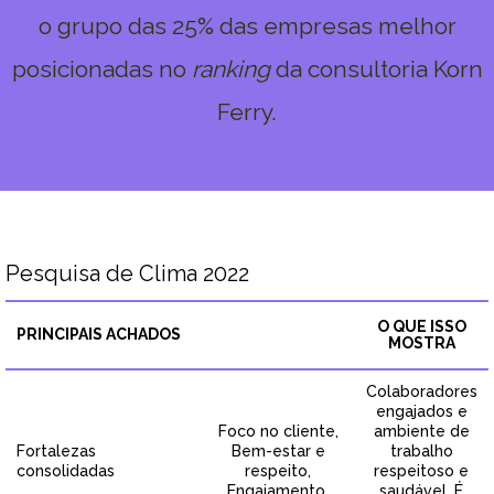
o grupo das 25% das empresas melhor
posicionadas no
ranking
da consultoria Korn
Ferry.
Pesquisa de Clima 2022
O QUE ISSO
PRINCIPAIS ACHADOS
MOSTRA
Colaboradores
engajados e
Foco no cliente,
ambiente de
Fortalezas
Bem-estar e
trabalho
consolidadas
respeito,
respeitoso e
Engajamento
saudável. É