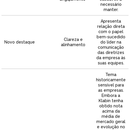
necessário
manter.
Apresenta
relação direta
com o papel
bem-sucedido
Clareza e
Novo destaque
do líder na
alinhamento
comunicação
das diretrizes
da empresa às
suas equipes.
Tema
historicamente
sensível para
as empresas.
Embora a
Klabin tenha
obtido nota
acima da
média de
mercado geral
e evolução no