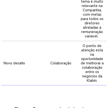
tema é muito
relevante na
Companhia,
com metas
para todos os
diretores
atreladas à
remuneração
variável.
O ponto de
atenção está
na
oportunidade
Novo desafio
Colaboração
de melhorar a
colaboração
entre os
negócios da
Klabin.