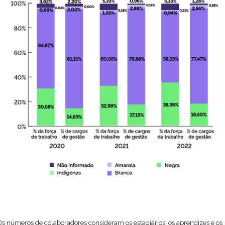
Os números de colaboradores consideram os estagiários, os aprendizes e os