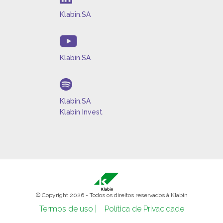
Klabin.SA
Klabin.SA
Klabin.SA
Klabin Invest
© Copyright 2026 - Todos os direitos reservados à Klabin
Termos de uso |
Política de Privacidade