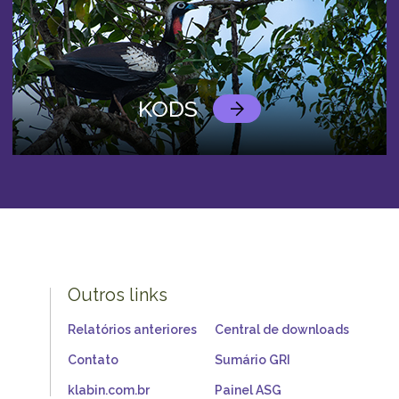
KODS
Outros links
Relatórios anteriores
Central de downloads
Contato
Sumário GRI
klabin.com.br
Painel ASG