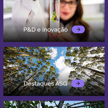
P&D e inovação
Destaques ASG