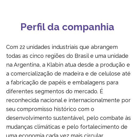
BASE FLORESTAL
Perfil da companhia
DESTINOS DA PRODUÇÃO
LOGÍSTICA
Com 22 unidades industriais que abrangem
todas as cinco regiões do Brasil e uma unidade
na Argentina, a Klabin atua desde a produção e
a comercialização de madeira e de celulose até
a fabricação de papéis e embalagens para
diferentes segmentos do mercado. É
reconhecida nacional e internacionalmente por
seu compromisso histórico com o
desenvolvimento sustentável, pelo combate às
mudanças climáticas e pelo fortalecimento de
uma economia cada vez mais circular.