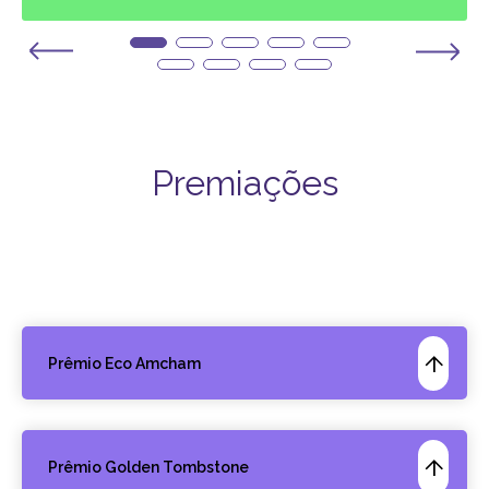
Premiações
Prêmio Eco Amcham
Prêmio Golden Tombstone