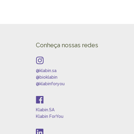
Conheça nossas redes
@klabin.sa
@bioklabin
@klabinforyou
Klabin.SA
Klabin ForYou