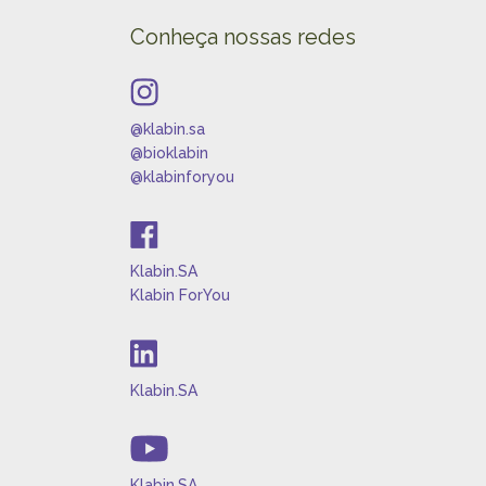
Conheça nossas redes
@klabin.sa
@bioklabin
@klabinforyou
Klabin.SA
Klabin ForYou
Klabin.SA
Klabin.SA