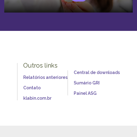
Outros links
Central de downloads
Relatórios anteriores
Sumário GRI
Contato
Painel ASG
klabin.com.br