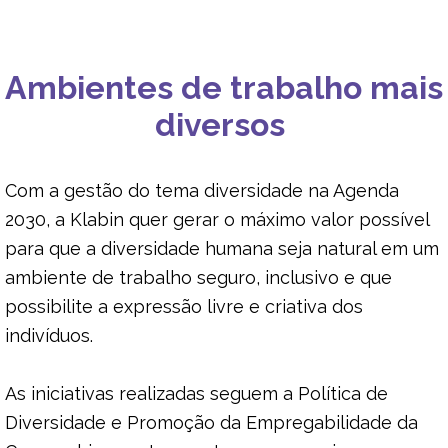
INVESTIMENTO SOCIAL
Ambientes de trabalho mais
GESTÃO E ENGAJAMENTO
diversos
DESENVOLVIMENTO DO CAPITAL HUMANO
Com a gestão do tema diversidade na Agenda
SAÚDE E SEGURANÇA DO TRABALHO
2030, a Klabin quer gerar o máximo valor possível
para que a diversidade humana seja natural em um
ambiente de trabalho seguro, inclusivo e que
possibilite a expressão livre e criativa dos
indivíduos.
As iniciativas realizadas seguem a Política de
Diversidade e Promoção da Empregabilidade da