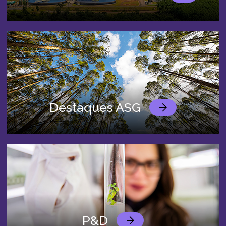
Destaques ASG
P&D