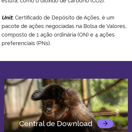
estufa, como o dióxido de carbono (CO2).
Unit
:
Certificado de Depósito de Ações, é um
pacote de ações negociadas na Bolsa de Valores,
composto de 1 ação ordinária (ON) e 4 ações
preferenciais (PNs).
Central de Download