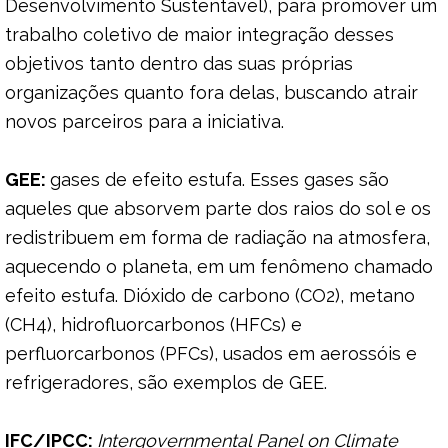
Desenvolvimento Sustentável), para promover um
trabalho coletivo de maior integração desses
objetivos tanto dentro das suas próprias
organizações quanto fora delas, buscando atrair
novos parceiros para a iniciativa.
GEE:
gases de efeito estufa. Esses gases são
aqueles que absorvem parte dos raios do sol e os
redistribuem em forma de radiação na atmosfera,
aquecendo o planeta, em um fenômeno chamado
efeito estufa. Dióxido de carbono (CO2), metano
(CH4), hidrofluorcarbonos (HFCs) e
perfluorcarbonos (PFCs), usados em aerossóis e
refrigeradores, são exemplos de GEE.
IFC/IPCC:
Intergovernmental Panel on
Climate