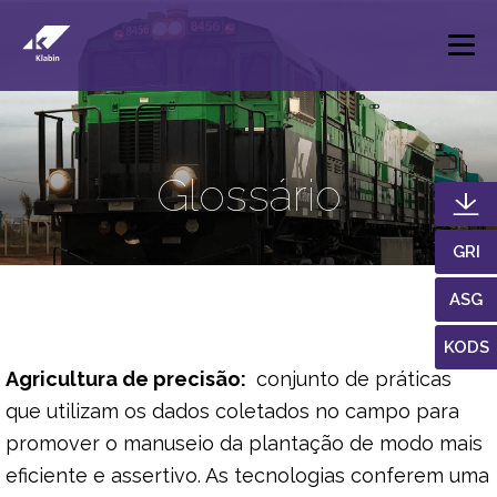
Pular para o Conteúdo principal
Glossário
GRI
ASG
KODS
Agricultura de precisão:
conjunto de práticas
que utilizam os dados coletados no campo para
promover o manuseio da plantação de modo mais
eficiente e assertivo. As tecnologias conferem uma