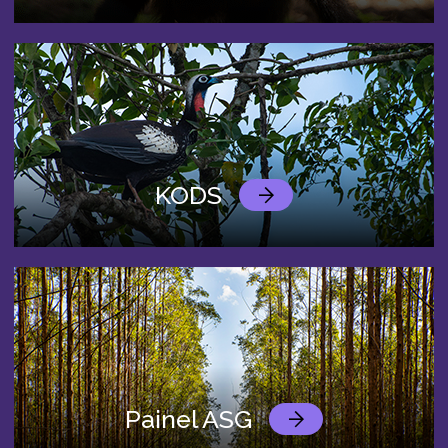
KODS
Painel ASG