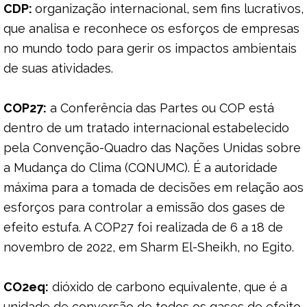
CDP:
organização internacional, sem fins lucrativos,
que analisa e reconhece os esforços de empresas
no mundo todo para gerir os impactos ambientais
de suas atividades.
COP27:
a Conferência das Partes ou COP está
dentro de um tratado internacional estabelecido
pela Convenção-Quadro das Nações Unidas sobre
a Mudança do Clima (CQNUMC). É a autoridade
máxima para a tomada de decisões em relação aos
esforços para controlar a emissão dos gases de
efeito estufa. A COP27 foi realizada de 6 a 18 de
novembro de 2022, em Sharm El-Sheikh, no Egito.
CO2eq:
dióxido de carbono equivalente, que é a
unidade de conversão de todos os gases de efeito