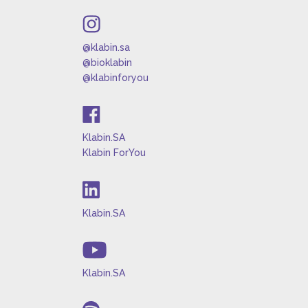
@klabin.sa
@bioklabin
@klabinforyou
Klabin.SA
Klabin ForYou
Klabin.SA
Klabin.SA