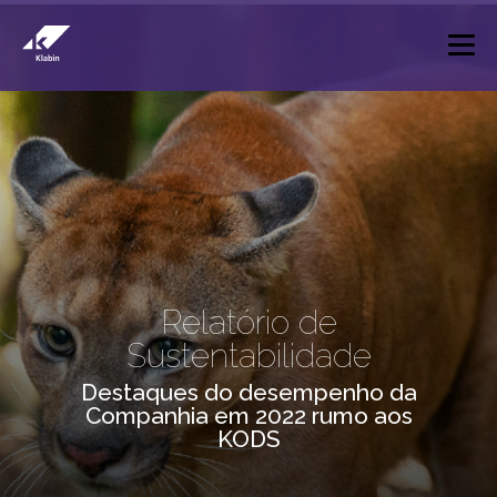
Pular para o Conteúdo principal
Relatório de
Sustentabilidade
Destaques do desempenho da
Companhia em 2022 rumo aos
KODS