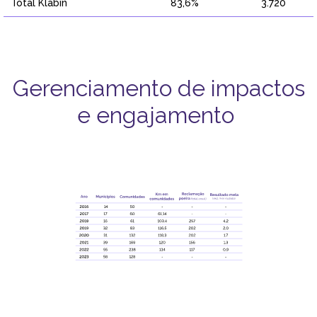
Total Klabin
83,6%
3.720
Gerenciamento de impactos
e engajamento