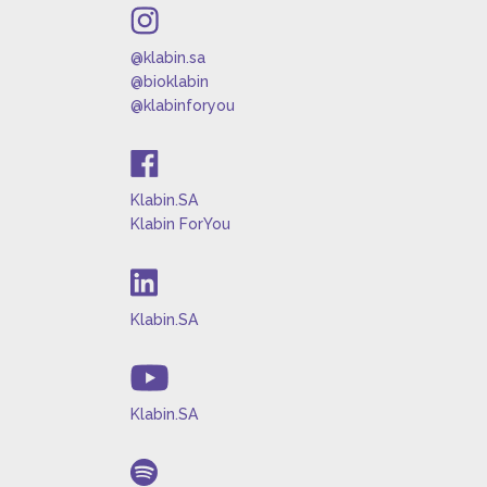
@klabin.sa
@bioklabin
@klabinforyou
Klabin.SA
Klabin ForYou
Klabin.SA
Klabin.SA