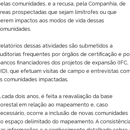
elas comunidades, e a recusa, pela Companhia, de
reas prospectadas que sejam limítrofes ou que
erem impactos aos modos de vida dessas
comunidades.
elatórios dessas atividades são submetidos a
uditorias frequentes por órgãos de certificação e po
ancos financiadores dos projetos de expansão (IFC,
ID), que efetuam visitas de campo e entrevistas co
s comunidades impactadas.
 cada dois anos, é feita a reavaliação da base
lorestal em relação ao mapeamento e, caso
ecessário, ocorre a inclusão de novas comunidades
o espaço delimitado do mapeamento. A consistênci
as informações e o conhecimento detalhado sobre 