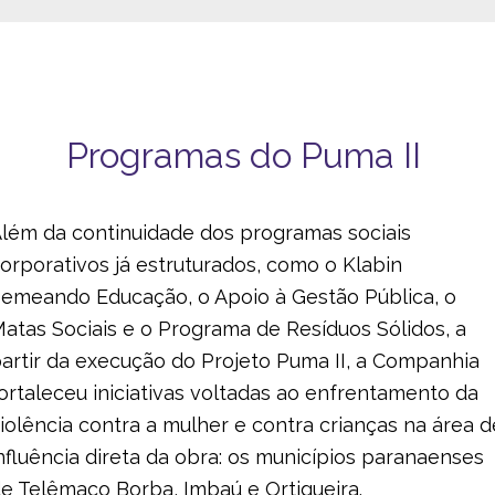
Programas do Puma II
lém da continuidade dos programas sociais
orporativos já estruturados, como o Klabin
emeando Educação, o Apoio à Gestão Pública, o
atas Sociais e o Programa de Resíduos Sólidos, a
artir da execução do Projeto Puma II, a Companhia
ortaleceu iniciativas voltadas ao enfrentamento da
iolência contra a mulher e contra crianças na área d
nfluência direta da obra: os municípios paranaenses
e Telêmaco Borba, Imbaú e Ortigueira.