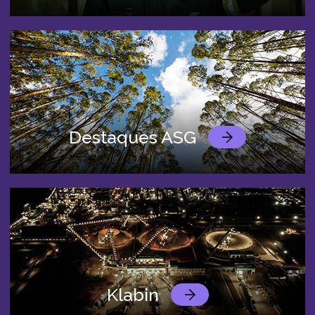
Destaques ASG
Klabin