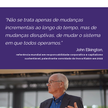
“Não se trata apenas de mudanças
incrementais ao longo do tempo, mas de
mudanças disruptivas, de mudar o sistema
em que todos operamos.”
John Elkington,
referência mundial em responsabilidade corporativa e capitalismo
sustentável, palestrante convidado do Inova Klabin em 2022