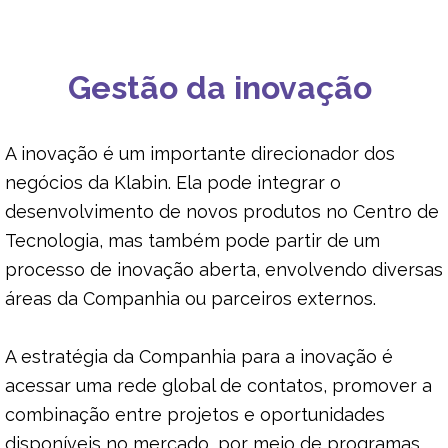
DESENVOLVIMENTO FLORESTAL
Gestão da inovação
MÚLTIPLOS USOS DA MADEIRA
A inovação é um importante direcionador dos
negócios da Klabin. Ela pode integrar o
desenvolvimento de novos produtos no Centro de
Tecnologia, mas também pode partir de um
processo de inovação aberta, envolvendo diversas
áreas da Companhia ou parceiros externos.
A estratégia da Companhia para a inovação é
acessar uma rede global de contatos, promover a
combinação entre projetos e oportunidades
disponíveis no mercado, por meio de programas