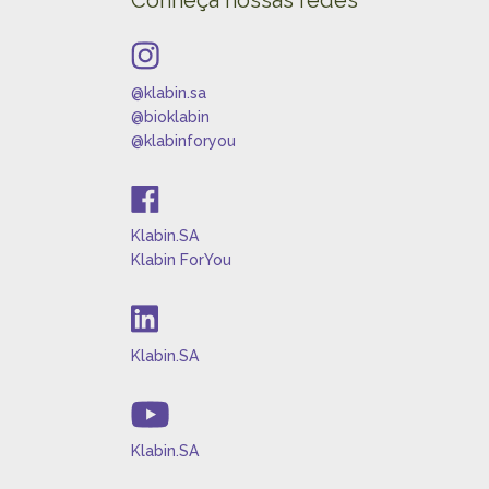
Conheça nossas redes
@klabin.sa
@bioklabin
@klabinforyou
Klabin.SA
Klabin ForYou
Klabin.SA
Klabin.SA