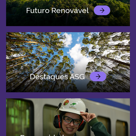
Futuro Renovável
Destaques ASG