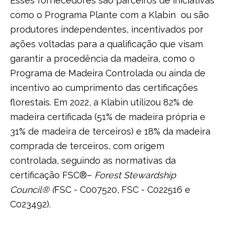
Esses fornecedores são parceiros de iniciativas
como o Programa Plante com a Klabin ou são
produtores independentes, incentivados por
ações voltadas para a qualificação que visam
garantir a procedência da madeira, como o
Programa de Madeira Controlada ou ainda de
incentivo ao cumprimento das certificações
florestais. Em 2022, a Klabin utilizou 82% de
madeira certificada (51% de madeira própria e
31% de madeira de terceiros) e 18% da madeira
comprada de terceiros, com origem
controlada, seguindo as normativas da
certificação FSC®–
Forest Stewardship
Council® (
FSC - C007520, FSC - C022516 e
C023492).