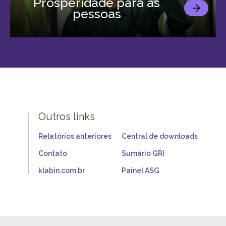
Prosperidade para as
pessoas
Outros links
Relatórios anteriores
Central de downloads
Contato
Sumário GRI
klabin.com.br
Painel ASG