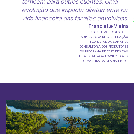
também para outros clientes. Uma
evolução que impacta diretamente na
vida financeira das famílias envolvidas.
Francielle Vieira
ENGENHEIRA FLORESTAL E
SUPERVISORA DE CERTIFICAÇÃO
FLORESTAL DA SUMATRA,
CONSULTORIA DOS PRODUTORES
DO PROGRAMA DE CERTIFICAÇÃO
FLORESTAL PARA FORNECEDORES
DE MADEIRA DA KLABIN EM SC.