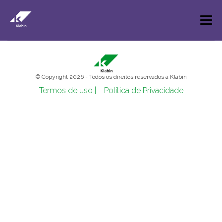
Pular para o Conteúdo principal
© Copyright 2026 - Todos os direitos reservados à Klabin
Termos de uso |
Política de Privacidade