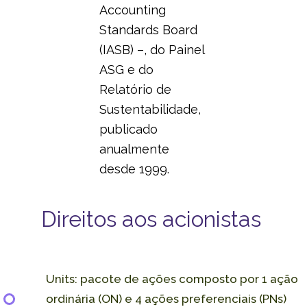
Accounting
Standards Board
(IASB) –, do Painel
ASG e do
Relatório de
Sustentabilidade,
publicado
anualmente
desde 1999.
Direitos aos acionistas
Units: pacote de ações composto por 1 ação
ordinária (ON) e 4 ações preferenciais (PNs)