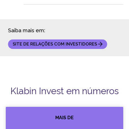
Saiba mais em:
SITE DE RELAÇÕES COM INVESTIDORES
Klabin Invest em números
MAIS DE