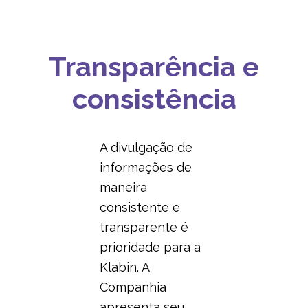
ESTRUTURA
RISCOS E CONTROLES INTERNOS
Transparência e
INTEGRIDADE
consistência
TECNOLOGIA DA INFORMAÇÃO
A divulgação de
informações de
maneira
consistente e
transparente é
prioridade para a
Klabin. A
Companhia
apresenta seu