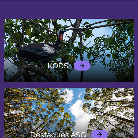
KODS
Destaques ASG