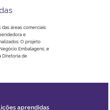
adas
 das áreas comerciais
reendedora e
alizados. O projeto
e Negócio Embalagens, e
 Diretoria de
 lições aprendidas