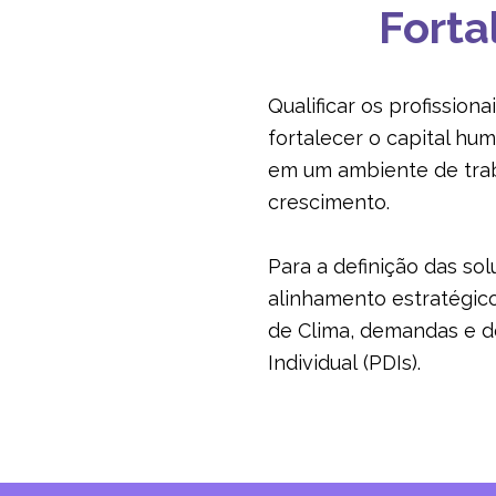
Forta
Qualificar os profission
fortalecer o capital h
em um ambiente de trab
crescimento.
Para a definição das s
alinhamento estratégico
de Clima, demandas e d
Individual (PDIs).