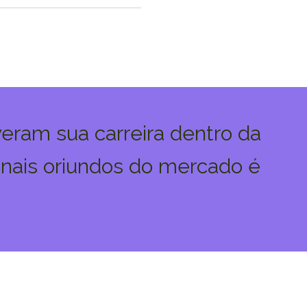
veram sua carreira dentro da
onais oriundos do mercado é