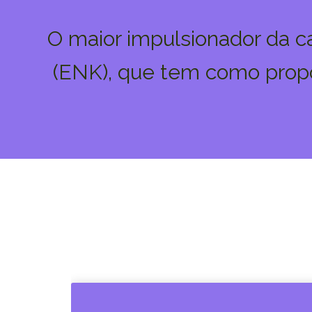
O maior impulsionador da c
(ENK), que tem como propó