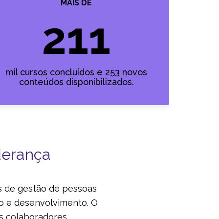
MAIS DE
211
mil cursos concluídos e 253 novos
conteúdos disponibilizados.
derança
as de gestão de pessoas
ão e desenvolvimento. O
s colaboradores,