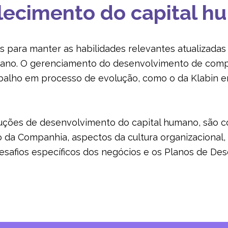
lecimento do capital 
ais para manter as habilidades relevantes atualizadas
umano. O gerenciamento do desenvolvimento de comp
alho em processo de evolução, como o da Klabin em
oluções de desenvolvimento do capital humano, são 
 da Companhia, aspectos da cultura organizacional,
esafios específicos dos negócios e os Planos de De