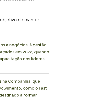
 objetivo de manter
dos a negócios, à gestão
eforçados em 2022, quando
apacitação dos líderes
es na Companhia, que
volvimento, como o Fast
 destinado a formar