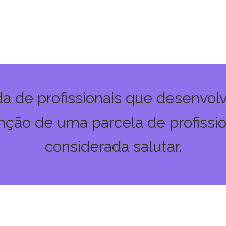
ída de profissionais que desenvol
ção de uma parcela de profissi
considerada salutar.