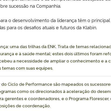
bre sucessão na Companhia.
ara o desenvolvimento da liderança têm o principal
s para os desafios atuais e futuros da Klabin.
nça: uma das trilhas da ENK. Trata de temas relaciona
gurança e à saúde mental; estes dois últimos foram r
ebeu a necessidade de ampliar o conhecimento e a c
es temas com suas equipes.
ir do Ciclo de Performance são mapeados os sucessor
ogramas como os direcionados à aceleração do desen
ara gerentes e coordenadores, e o Programa Florescer,
posições de coordenação.