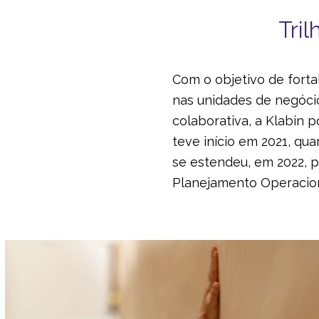
Tri
Com o objetivo de forta
nas unidades de negóci
colaborativa, a Klabin 
teve início em 2021, qu
se estendeu, em 2022, p
Planejamento Operacion