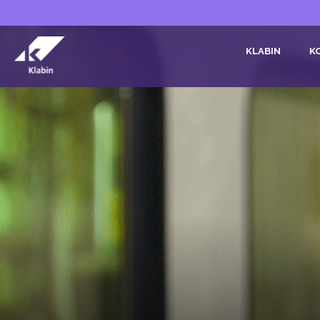
Pular para o Conteúdo principal
KLABIN
K