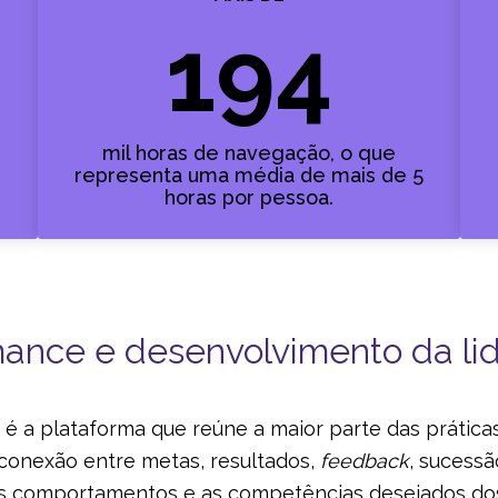
194
mil horas de navegação, o que
representa uma média de mais de 5
horas por pessoa.
ance e desenvolvimento da li
 é a plataforma que reúne a maior parte das prátic
 conexão entre metas, resultados,
feedback
, sucess
os comportamentos e as competências desejados do