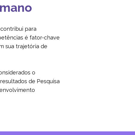
humano
 contribui para
etências é fator-chave
 sua trajetória de
considerados o
 resultados de Pesquisa
senvolvimento