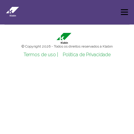
Pular para o Conteúdo principal
© Copyright 2026 - Todos os direitos reservados à Klabin
Termos de uso |
Política de Privacidade