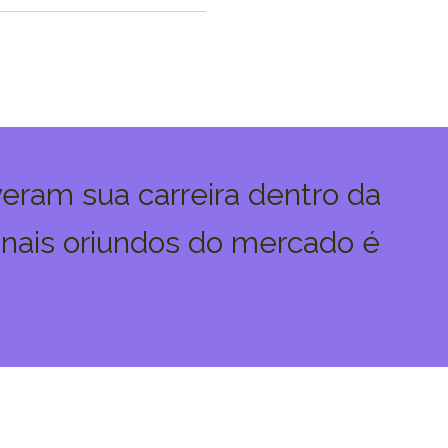
veram sua carreira dentro da
onais oriundos do mercado é