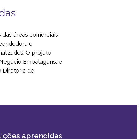
adas
 das áreas comerciais
reendedora e
alizados. O projeto
e Negócio Embalagens, e
 Diretoria de
 lições aprendidas