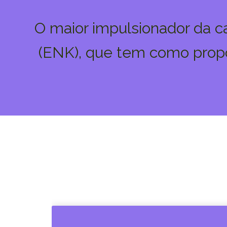
O maior impulsionador da c
(ENK), que tem como propó