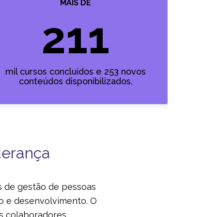
MAIS DE
211
mil cursos concluídos e 253 novos
conteúdos disponibilizados.
derança
as de gestão de pessoas
ão e desenvolvimento. O
s colaboradores,