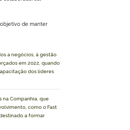
 objetivo de manter
dos a negócios, à gestão
eforçados em 2022, quando
apacitação dos líderes
es na Companhia, que
volvimento, como o Fast
 destinado a formar