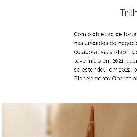
Tri
Com o objetivo de forta
nas unidades de negóci
colaborativa, a Klabin 
teve início em 2021, qu
se estendeu, em 2022, p
Planejamento Operacion