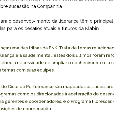
bre sucessão na Companhia.
ara o desenvolvimento da liderança têm o principal
s para os desafios atuais e futuros da Klabin.
nça: uma das trilhas da ENK. Trata de temas relaciona
gurança e à saúde mental; estes dois últimos foram r
ebeu a necessidade de ampliar o conhecimento e a c
es temas com suas equipes.
ir do Ciclo de Performance são mapeados os sucessor
ogramas como os direcionados à aceleração do desen
ara gerentes e coordenadores, e o Programa Florescer,
posições de coordenação.