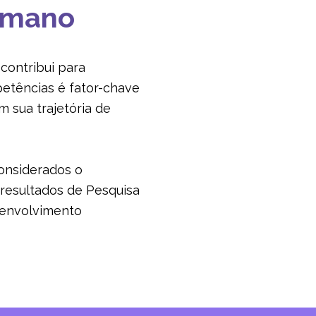
humano
 contribui para
etências é fator-chave
 sua trajetória de
considerados o
 resultados de Pesquisa
senvolvimento