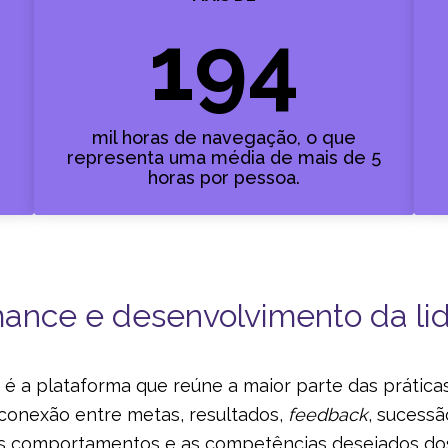
194
mil horas de navegação, o que
representa uma média de mais de 5
horas por pessoa.
ance e desenvolvimento da li
 é a plataforma que reúne a maior parte das prátic
 conexão entre metas, resultados,
feedback
, sucess
os comportamentos e as competências desejados do