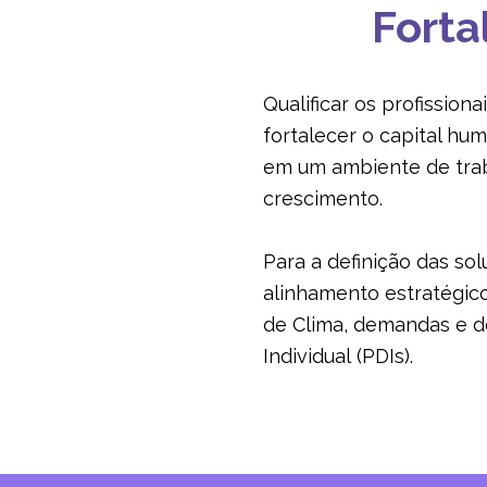
Forta
Qualificar os profission
fortalecer o capital h
em um ambiente de trab
crescimento.
Para a definição das s
alinhamento estratégico
de Clima, demandas e d
Individual (PDIs).