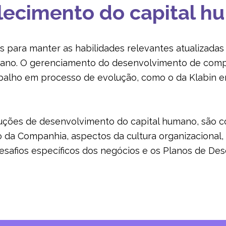
lecimento do capital 
ais para manter as habilidades relevantes atualizadas
umano. O gerenciamento do desenvolvimento de comp
alho em processo de evolução, como o da Klabin em
oluções de desenvolvimento do capital humano, são 
 da Companhia, aspectos da cultura organizacional,
esafios específicos dos negócios e os Planos de De