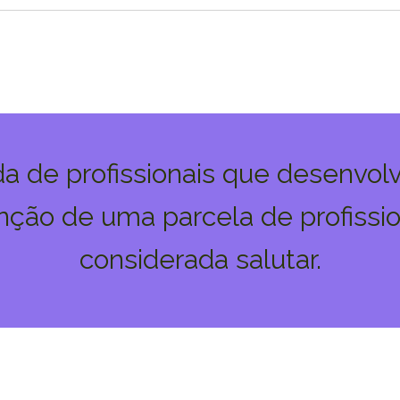
ída de profissionais que desenvol
ção de uma parcela de profissi
considerada salutar.