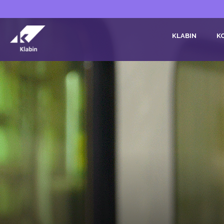
Pular para o Conteúdo principal
KLABIN
K