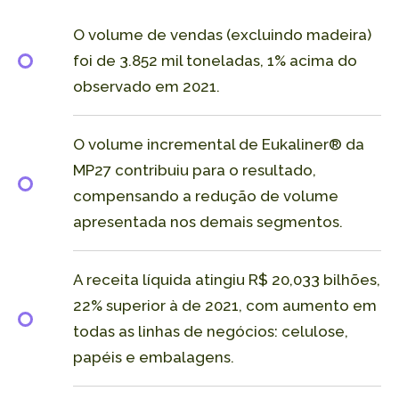
O volume de vendas (excluindo madeira)
foi de 3.852 mil toneladas, 1% acima do
observado em 2021.
O volume incremental de Eukaliner® da
MP27 contribuiu para o resultado,
compensando a redução de volume
apresentada nos demais segmentos.
A receita líquida atingiu R$ 20,033 bilhões,
22% superior à de 2021, com aumento em
todas as linhas de negócios: celulose,
papéis e embalagens.