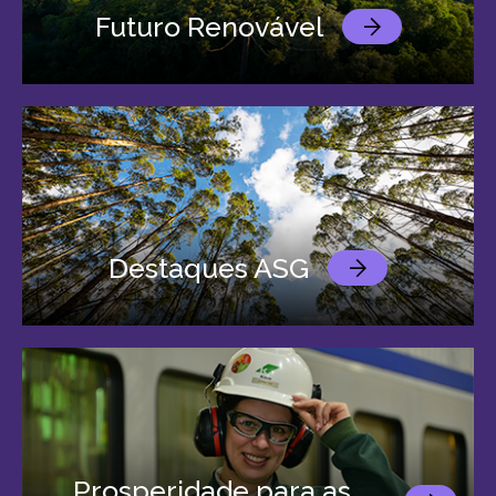
Futuro Renovável
Destaques ASG
Prosperidade para as