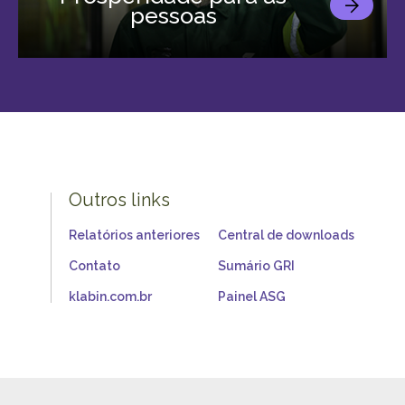
pessoas
Outros links
Relatórios anteriores
Central de downloads
Contato
Sumário GRI
klabin.com.br
Painel ASG