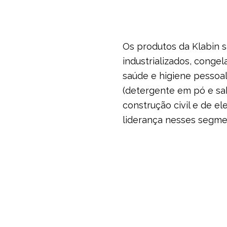
Os produtos da Klabin s
industrializados, congela
saúde e higiene pessoal 
(detergente em pó e sab
construção civil e de e
liderança nesses segme