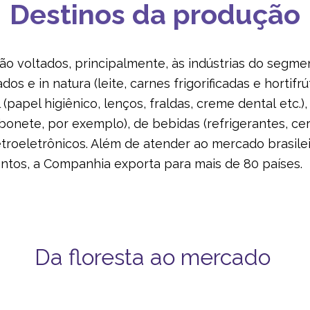
Destinos da produção
ão voltados, principalmente, às indústrias do segme
dos e in natura (leite, carnes frigorificadas e hortifrú
(papel higiênico, lenços, fraldas, creme dental etc.)
onete, por exemplo), de bebidas (refrigerantes, cerve
letroeletrônicos. Além de atender ao mercado brasil
ntos, a Companhia exporta para mais de 80 países.
Da floresta ao mercado