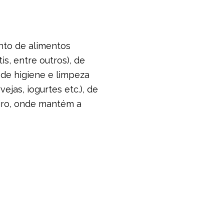
nto de alimentos
tis, entre outros), de
, de higiene e limpeza
jas, iogurtes etc.), de
eiro, onde mantém a