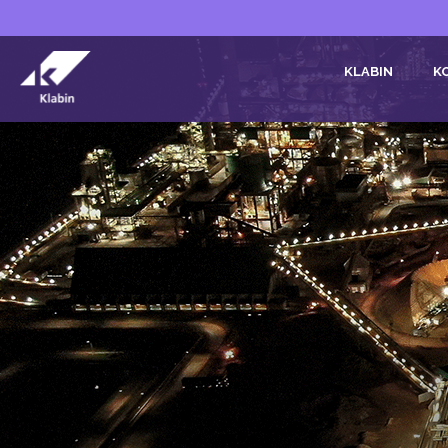
Pular para o Conteúdo principal
KLABIN
K