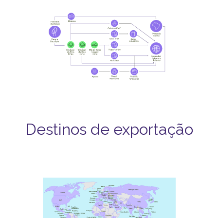
Destinos de exportação