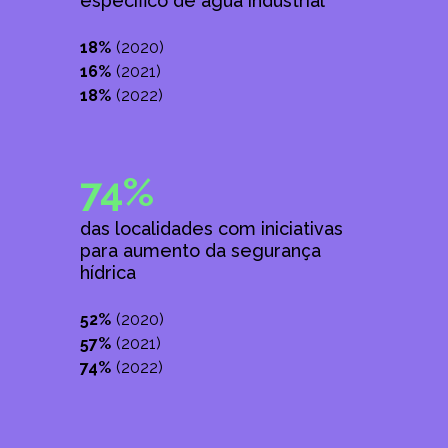
específico de água industrial
18%
(2020)
16%
(2021)
18%
(2022)
74%
das localidades com iniciativas
para aumento da segurança
hídrica
52%
(2020)
57%
(2021)
74%
(2022)