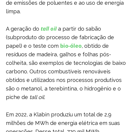
de emissões de poluentes e ao uso de energia
limpa.
tall oil
A geração do
a partir do sabão
(subproduto do processo de fabricação de
bio-óleo
papel) e o teste com
, obtido de
resíduos de madeira, galhos e folhas pós-
colheita, são exemplos de tecnologias de baixo
carbono. Outros combustíveis renováveis
obtidos e utilizados nos processos produtivos
são o metanol, a terebintina, o hidrogênio e o
piche de
tall oil
.
Em 2022, a Klabin produziu um total de 2,9
milhões de MWh de energia elétrica em suas
operações. Desse total, 729 mil MWh,