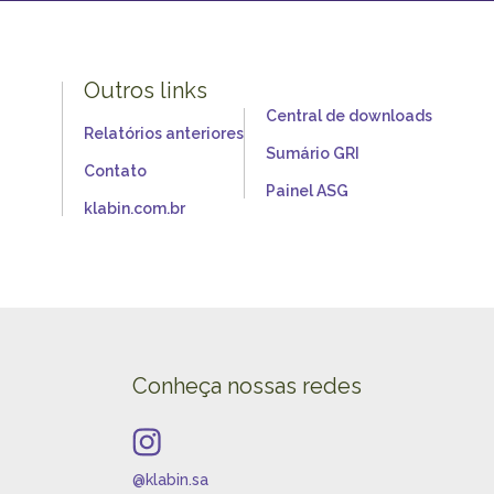
Outros links
Central de downloads
Relatórios anteriores
Sumário GRI
Contato
Painel ASG
klabin.com.br
Conheça nossas redes
@klabin.sa