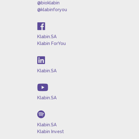
@bioklabin
@klabinforyou
Klabin.SA
Klabin ForYou
Klabin.SA
Klabin.SA
Klabin.SA
Klabin Invest