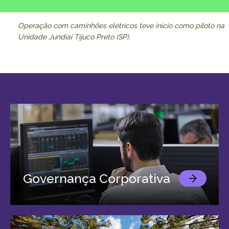
Operação com caminhões elétricos teve início como piloto na
Unidade Jundiaí Tijuco Preto (SP).
Governança Corporativa