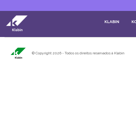
Pular para o Conteúdo principal
KLABIN
K
© Copyright 2026 - Todos os direitos reservados à Klabin