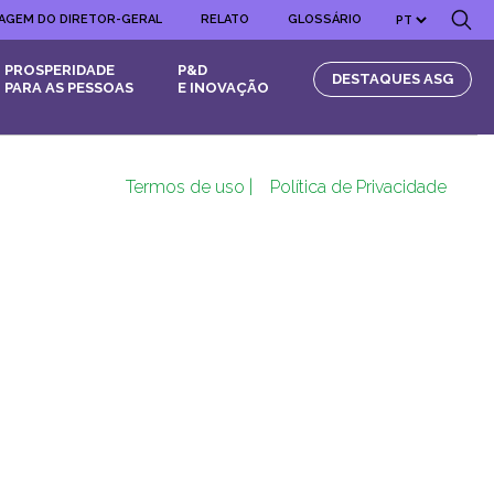
AGEM DO DIRETOR-GERAL
RELATO
GLOSSÁRIO
PROSPERIDADE
P&D
DESTAQUES ASG
PARA AS PESSOAS
E INOVAÇÃO
Termos de uso |
Política de Privacidade