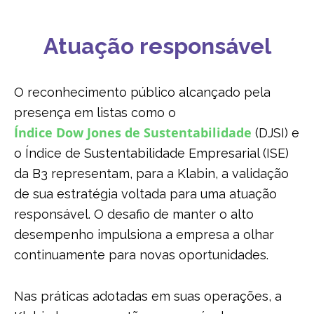
USO DA ÁGUA
Atuação responsável
GESTÃO DE RESÍDUOS
O reconhecimento público alcançado pela
presença em listas como o
Índice Dow Jones de Sustentabilidade
(DJSI) e
o Índice de Sustentabilidade Empresarial (ISE)
da B3 representam, para a Klabin, a validação
de sua estratégia voltada para uma atuação
responsável. O desafio de manter o alto
desempenho impulsiona a empresa a olhar
continuamente para novas oportunidades.
Nas práticas adotadas em suas operações, a