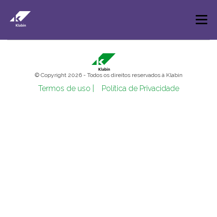
Pular para o Conteúdo principal
© Copyright 2026 - Todos os direitos reservados à Klabin
Termos de uso |
Política de Privacidade