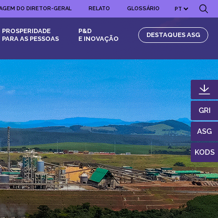
AGEM DO DIRETOR-GERAL
RELATO
GLOSSÁRIO
PROSPERIDADE
P&D
DESTAQUES ASG
PARA AS PESSOAS
E INOVAÇÃO
GRI
ASG
KODS