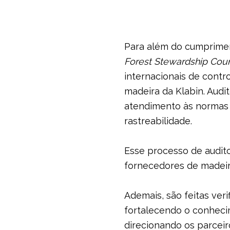
Para além do cumpriment
Forest Stewardship Coun
internacionais de cont
madeira da Klabin. Audit
atendimento às normas d
rastreabilidade.
Esse processo de audito
fornecedores de madeira
Ademais, são feitas ver
fortalecendo o conhecim
direcionando os parceir