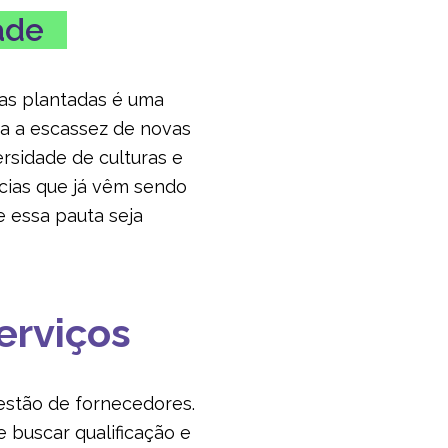
dade
tas plantadas é uma
ra a escassez de novas
ersidade de culturas e
ncias que já vêm sendo
e essa pauta seja
erviços
gestão de fornecedores.
 buscar qualificação e