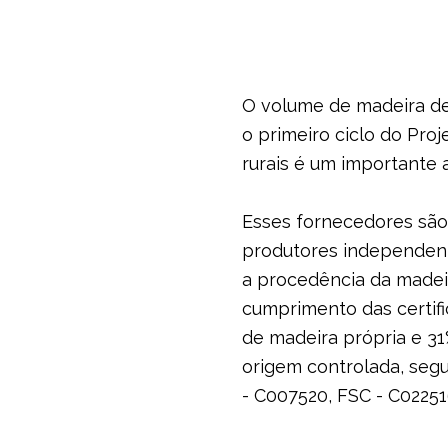
O volume de madeira de
o primeiro ciclo do Pro
rurais é um importante 
Esses fornecedores são
produtores independente
a procedência da madei
cumprimento das certific
de madeira própria e 31
origem controlada, seg
- C007520, FSC - C0225