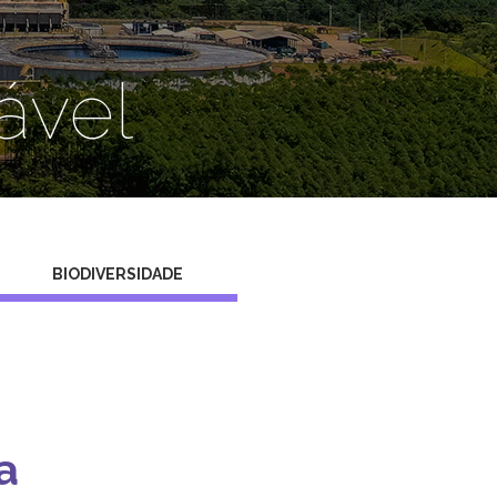
ável
BIODIVERSIDADE
ra