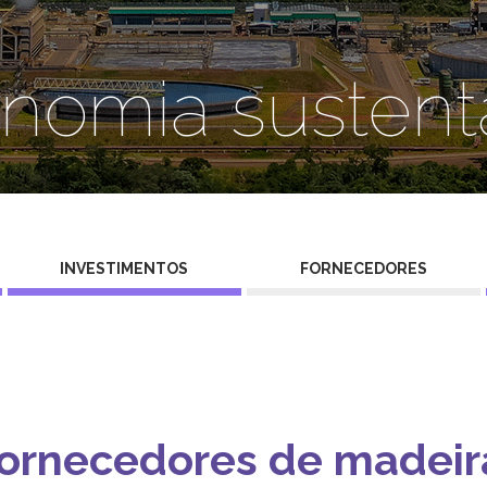
nomia sustent
INVESTIMENTOS
FORNECEDORES
ornecedores de madei