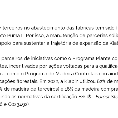
 terceiros no abastecimento das fábricas tem sido 
jeto Puma II. Por isso, a manutenção de parcerias só
apoio para sustentar a trajetória de expansão da Klab
 parceiros de iniciativas como o Programa Plante c
s, incentivados por ações voltadas para a qualifica
ra, como o Programa de Madeira Controlada ou aind
ações florestais. Em 2022, a Klabin utilizou 82% de m
% de madeira de terceiros) e 18% da madeira compra
uindo as normativas da certificação FSC®–
Forest St
16 e C023492).