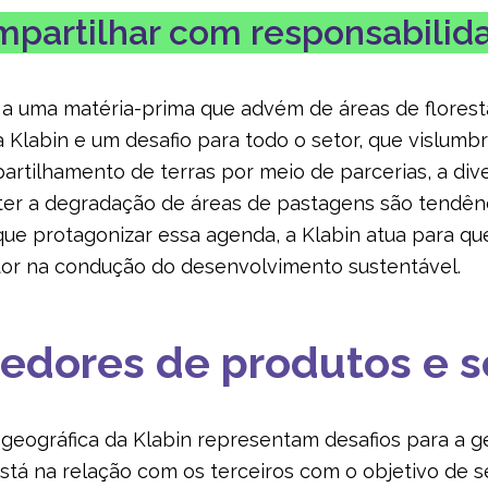
partilhar com responsabili
 a uma matéria-prima que advém de áreas de flores
a Klabin e um desafio para todo o setor, que vislumb
partilhamento de terras por meio de parcerias, a div
erter a degradação de áreas de pastagens são tendê
que protagonizar essa agenda, a Klabin atua para qu
tor na condução do desenvolvimento sustentável.
edores de produtos e s
o geográfica da Klabin representam desafios para a 
tá na relação com os terceiros com o objetivo de se