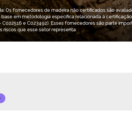
: Os fornecedores de madeira não certificados são avaliado
 base em metodologia específica relacionada à certificação
 C022516 e C023492). Esses fornecedores são parte impor
s riscos que esse setor representa.