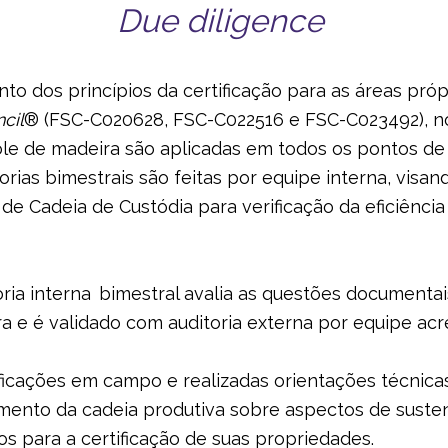
Due diligence
o dos princípios da certificação para as áreas próp
cil
® (FSC-C020628, FSC-C022516 e FSC-C023492), no
role de madeira são aplicadas em todos os pontos d
orias bimestrais são feitas por equipe interna, visand
e Cadeia de Custódia para verificação da eficiência
ria interna bimestral avalia as questões documenta
 e é validado com auditoria externa por equipe acre
ificações em campo e realizadas orientações técnica
ento da cadeia produtiva sobre aspectos de sustent
os para a certificação de suas propriedades.