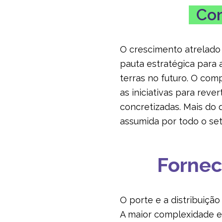
Com
O crescimento atrelado
pauta estratégica para 
terras no futuro. O com
as iniciativas para rev
concretizadas. Mais do 
assumida por todo o se
Fornec
O porte e a distribuiçã
A maior complexidade es