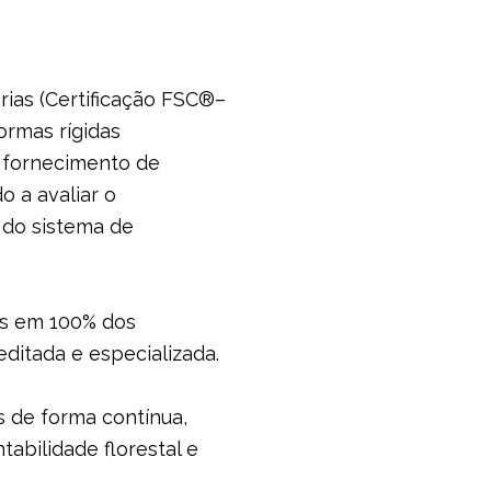
rias (Certificação FSC®–
rmas rígidas
e fornecimento de
o a avaliar o
 do sistema de
is em 100% dos
ditada e especializada.
s de forma contínua,
abilidade florestal e