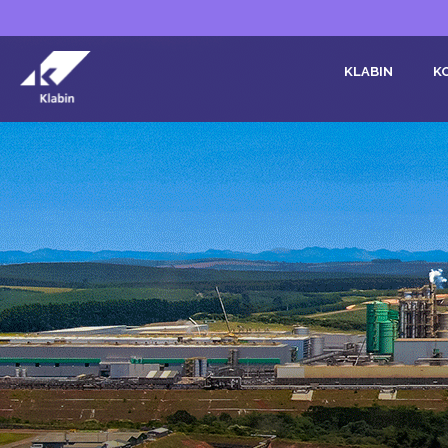
Pular para o Conteúdo principal
KLABIN
K