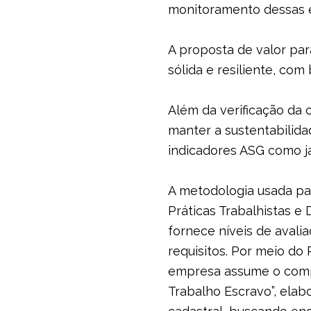
monitoramento dessas e
A proposta de valor par
sólida e resiliente, com
Além da verificação da
manter a sustentabilida
indicadores ASG como j
A metodologia usada par
Práticas Trabalhistas e
fornece níveis de aval
requisitos. Por meio do
empresa assume o compr
Trabalho Escravo”, elab