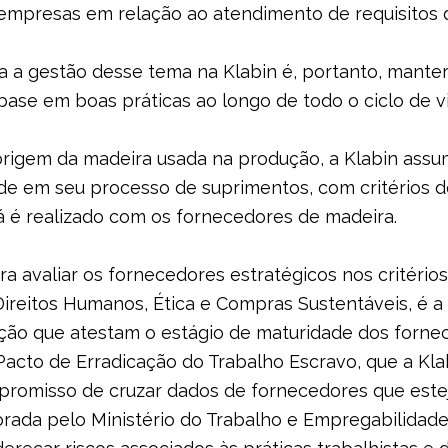
mpresas em relação ao atendimento de requisitos
a a gestão desse tema na Klabin é, portanto, mante
 base em boas práticas ao longo de todo o ciclo de v
 origem da madeira usada na produção, a Klabin as
de em seu processo de suprimentos, com critérios d
á é realizado com os fornecedores de madeira.
a avaliar os fornecedores estratégicos nos critério
 Direitos Humanos, Ética e Compras Sustentáveis, é a
iação que atestam o estágio de maturidade dos forn
 Pacto de Erradicação do Trabalho Escravo, que a Kla
omisso de cruzar dados de fornecedores que esteja
orada pelo Ministério do Trabalho e Empregabilidad